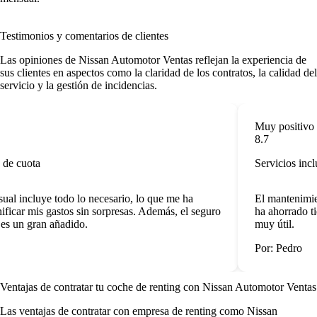
Testimonios y comentarios de clientes
Las
opiniones de Nissan Automotor Ventas
reflejan la experiencia de
sus clientes en aspectos como la claridad de los contratos, la calidad del
servicio y la gestión de incidencias.
Muy positivo
8.7
de cuota
Servicios inclu
al incluye todo lo necesario, lo que me ha
El mantenimien
ficar mis gastos sin sorpresas. Además, el seguro
ha ahorrado ti
es un gran añadido.
muy útil.
Por: Pedro
Ventajas de contratar tu coche de renting
con Nissan Automotor Ventas
Las
ventajas de contratar con empresa de renting
como Nissan