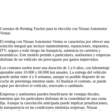
Consejos de Renting Tracker para tu elección con Nissan Automotor
Ventas
El renting con Nissan Automotor Ventas se caracteriza por ofrecer una
solución integral que incluye mantenimiento, reparaciones, impuestos,
ITV, seguro a todo riesgo sin franquicia, asistencia en carretera y
neumáticos. Este modelo permite a particulares, autónomos y empresas
disfrutar de un vehículo sin preocuparse por gastos imprevistos.
Los contratos suelen tener una duración de 2 a 6 años, con kilometraje
ajustable entre 10.000 y 60.000 km anuales. La entrega del vehículo
puede tardar entre 4 y 6 semanas, aunque es posible disponer de un
coche de preentrega mientras tanto. Al finalizar el contrato, se puede
optar por devolver el vehículo, renovarlo o cambiarlo.
Empresas y autónomos pueden beneficiarse de ventajas fiscales,
mientras que los particulares disfrutan de la comodidad de una cuota
fija. Aunque la cancelación anticipada puede implicar penalizaciones,
la transparencia en las condiciones minimiza sorpresas. Nissan