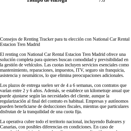
Tiempo de entrega
7.8
Consejos de Renting Tracker para tu elección con National Car Rental
Estacion Tren Madrid
El renting con National Car Rental Estacion Tren Madrid ofrece una
solución completa para quienes buscan comodidad y previsibilidad en
la gestión de vehículos. Las cuotas incluyen servicios esenciales como
mantenimiento, reparaciones, impuestos, ITV, seguro sin franquicia,
asistencia y neumáticos, lo que elimina preocupaciones adicionales.
Los plazos de entrega suelen ser de 4 a 6 semanas, con contratos que
varían entre 2 y 6 años. Además, se establece un kilometraje anual que
puede ajustarse según las necesidades del cliente, aunque la
regularización al final del contrato es habitual. Empresas y autónomos
pueden beneficiarse de deducciones fiscales, mientras que particulares
disfrutan de la tranquilidad de una cuota fija.
La operativa cubre todo el territorio nacional, incluyendo Baleares y
Canarias, con posibles diferencias en condiciones. En caso de