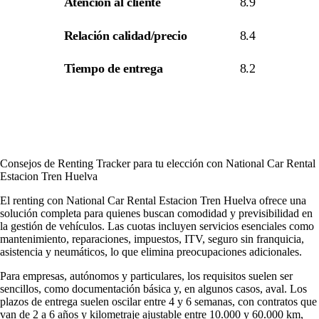
Atención al cliente
8.9
Relación calidad/precio
8.4
Tiempo de entrega
8.2
Consejos de Renting Tracker para tu elección con National Car Rental
Estacion Tren Huelva
El renting con National Car Rental Estacion Tren Huelva ofrece una
solución completa para quienes buscan comodidad y previsibilidad en
la gestión de vehículos. Las cuotas incluyen servicios esenciales como
mantenimiento, reparaciones, impuestos, ITV, seguro sin franquicia,
asistencia y neumáticos, lo que elimina preocupaciones adicionales.
Para empresas, autónomos y particulares, los requisitos suelen ser
sencillos, como documentación básica y, en algunos casos, aval. Los
plazos de entrega suelen oscilar entre 4 y 6 semanas, con contratos que
van de 2 a 6 años y kilometraje ajustable entre 10.000 y 60.000 km,