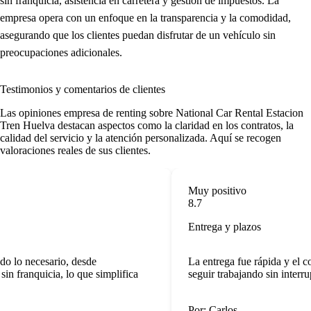
sin franquicia, asistencia en carretera y gestión de impuestos. La
empresa opera con un enfoque en la transparencia y la comodidad,
asegurando que los clientes puedan disfrutar de un vehículo sin
preocupaciones adicionales.
Testimonios y comentarios de clientes
Las
opiniones empresa de renting
sobre National Car Rental Estacion
Tren Huelva destacan aspectos como la claridad en los contratos, la
calidad del servicio y la atención personalizada. Aquí se recogen
valoraciones reales de sus clientes.
Muy positivo
8.7
Entrega y plazos
o lo necesario, desde
La entrega fue rápida y el c
n franquicia, lo que simplifica
seguir trabajando sin interru
Por: Carlos