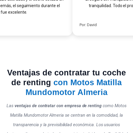
más, el seguimiento durante el
tranquilidad. Todo el proc
ue excelente.
Por: David
Ventajas de contratar tu coche
de renting
con Motos Matilla
Mundomotor Almeria
Las
ventajas de contratar con empresa de renting
como Motos
Matilla Mundomotor Almeria se centran en la comodidad, la
transparencia y la previsibilidad económica. Los usuarios