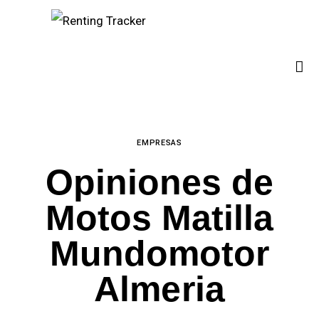
¿Quiénes somos?
Empresas
España
Contacto
EMPRESAS
Opiniones de
Motos Matilla
Mundomotor
Almeria