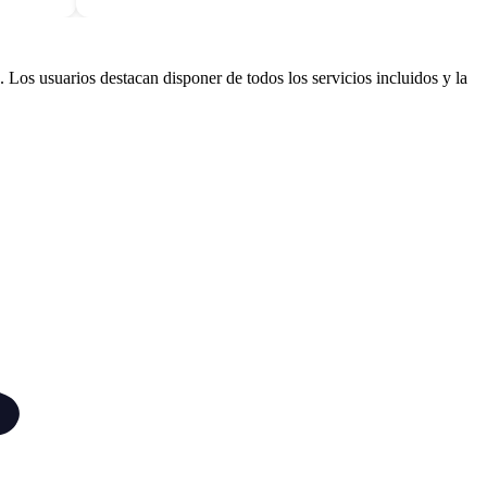
Los usuarios destacan disponer de todos los servicios incluidos y la