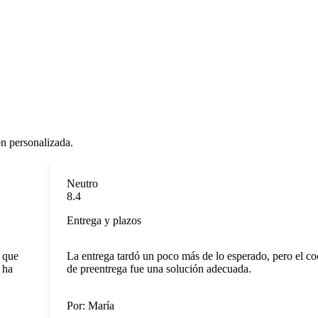
ón personalizada.
Neutro
8.4
Entrega y plazos
ue
La entrega tardó un poco más de lo esperado, pero el coch
a
de preentrega fue una solución adecuada.
Por: María