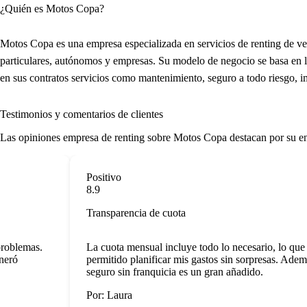
¿Quién es Motos Copa?
Motos Copa es una empresa especializada en servicios de renting de ve
particulares, autónomos y empresas. Su modelo de negocio se basa en 
en sus contratos servicios como mantenimiento, seguro a todo riesgo, i
Testimonios y comentarios de clientes
Las
opiniones empresa de renting
sobre Motos Copa destacan por su enfo
Positivo
8.9
Transparencia de cuota
oblemas.
La cuota mensual incluye todo lo necesario, lo que m
ró
permitido planificar mis gastos sin sorpresas. Además,
seguro sin franquicia es un gran añadido.
Por: Laura