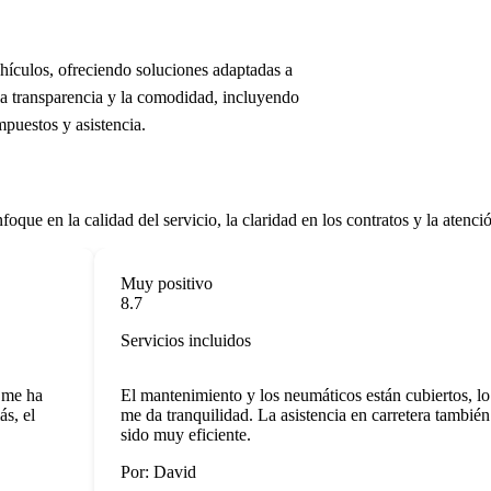
hículos, ofreciendo soluciones adaptadas a
la transparencia y la comodidad, incluyendo
mpuestos y asistencia.
que en la calidad del servicio, la claridad en los contratos y la atenci
Muy positivo
8.7
Servicios incluidos
e ha
El mantenimiento y los neumáticos están cubiertos, lo q
 el
me da tranquilidad. La asistencia en carretera también h
sido muy eficiente.
Por: David