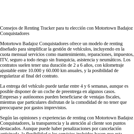
Consejos de Renting Tracker para tu elección con Motortown Badajoz
Conquistadores
Motortown Badajoz Conquistadores ofrece un modelo de renting
diseñado para simplificar la gestión de vehículos, incluyendo en la
cuota mensual servicios como mantenimiento, reparaciones, impuestos,
ITV, seguro a todo riesgo sin franquicia, asistencia y neumáticos. Los
contratos suelen tener una duración de 2 a 6 años, con kilometraje
ajustable entre 10.000 y 60.000 km anuales, y la posibilidad de
regularizar al final del contrato.
La entrega del vehículo puede tardar entre 4 y 6 semanas, aunque es
posible disponer de un coche de preentrega en algunos casos.
Empresas y autónomos pueden beneficiarse de ventajas fiscales,
mientras que particulares disfrutan de la comodidad de no tener que
preocuparse por gastos imprevistos.
Según las
opiniones y experiencias de renting con Motortown Badajoz
Conquistadores
, la transparencia y la atención al cliente son puntos
destacados. Aunque puede haber penalizaciones por cancelación
anticipada, la flexibilidad y los servicios incluidos hacen que esta