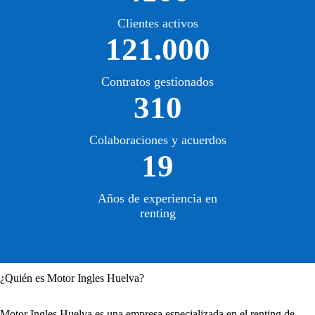
Clientes activos
121.000
Contratos gestionados
310
Colaboraciones y acuerdos
19
Años de experiencia en
renting
¿Quién es Motor Ingles Huelva?
Motor Ingles Huelva es una empresa especializada en el renting de