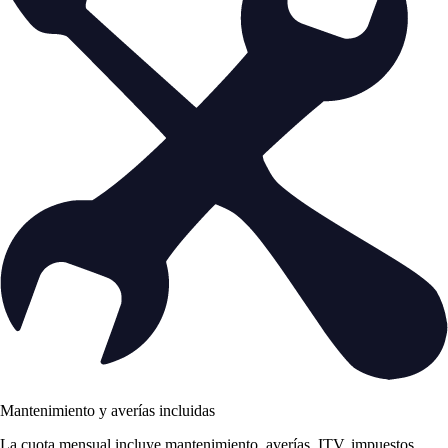
Mantenimiento y averías incluidas
La cuota mensual incluye mantenimiento, averías, ITV, impuestos,