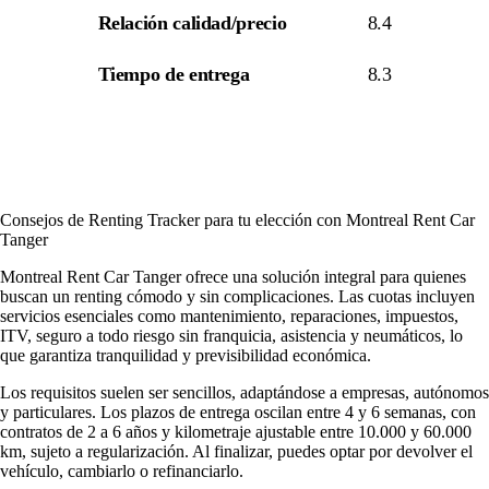
Relación calidad/precio
8.4
Tiempo de entrega
8.3
Consejos de Renting Tracker para tu elección con Montreal Rent Car
Tanger
Montreal Rent Car Tanger ofrece una solución integral para quienes
buscan un renting cómodo y sin complicaciones. Las cuotas incluyen
servicios esenciales como mantenimiento, reparaciones, impuestos,
ITV, seguro a todo riesgo sin franquicia, asistencia y neumáticos, lo
que garantiza tranquilidad y previsibilidad económica.
Los requisitos suelen ser sencillos, adaptándose a empresas, autónomos
y particulares. Los plazos de entrega oscilan entre 4 y 6 semanas, con
contratos de 2 a 6 años y kilometraje ajustable entre 10.000 y 60.000
km, sujeto a regularización. Al finalizar, puedes optar por devolver el
vehículo, cambiarlo o refinanciarlo.