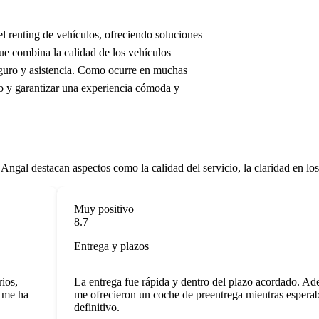
 renting de vehículos, ofreciendo soluciones
e combina la calidad de los vehículos
guro y asistencia. Como ocurre en muchas
lo y garantizar una experiencia cómoda y
al destacan aspectos como la calidad del servicio, la claridad en los 
Muy positivo
8.7
Entrega y plazos
s,
La entrega fue rápida y dentro del plazo acordado. Adem
e ha
me ofrecieron un coche de preentrega mientras esperaba 
definitivo.