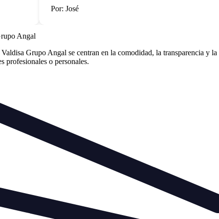
Por: José
Grupo Angal
ldisa Grupo Angal se centran en la comodidad, la transparencia y la p
des profesionales o personales.