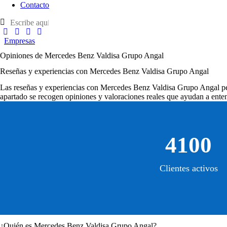
Contacto
Empresas
Opiniones de Mercedes Benz Valdisa Grupo Angal
Reseñas y experiencias con Mercedes Benz Valdisa Grupo Angal
Las
reseñas y experiencias con Mercedes Benz Valdisa Grupo Angal
pe
apartado se recogen opiniones y valoraciones reales que ayudan a enten
4100
Clientes activos
¿Quién es Mercedes Benz Valdisa Grupo Angal?