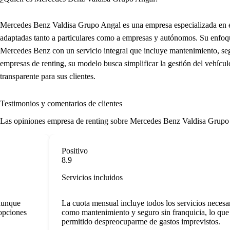
Mercedes Benz Valdisa Grupo Angal es una empresa especializada en el
adaptadas tanto a particulares como a empresas y autónomos. Su enfoqu
Mercedes Benz con un servicio integral que incluye mantenimiento, se
empresas de renting, su modelo busca simplificar la gestión del vehícu
transparente para sus clientes.
Testimonios y comentarios de clientes
Las
opiniones empresa de renting
sobre Mercedes Benz Valdisa Grupo Ang
Positivo
8.9
Servicios incluidos
nque
La cuota mensual incluye todos los servicios necesario
ciones
como mantenimiento y seguro sin franquicia, lo que m
permitido despreocuparme de gastos imprevistos.