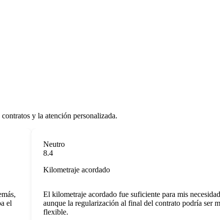
contratos y la atención personalizada.
Neutro
8.4
Kilometraje acordado
ás,
El kilometraje acordado fue suficiente para mis necesidades
el
aunque la regularización al final del contrato podría ser más
flexible.