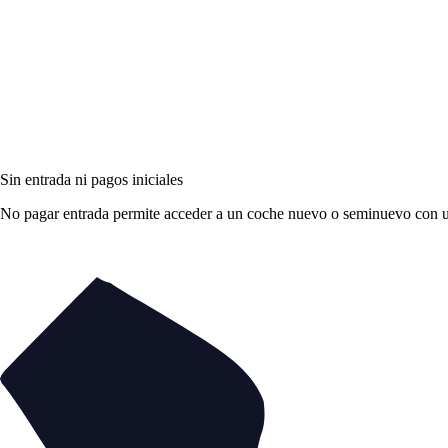
Sin entrada ni pagos iniciales
No pagar entrada permite acceder a un coche nuevo o seminuevo con una 