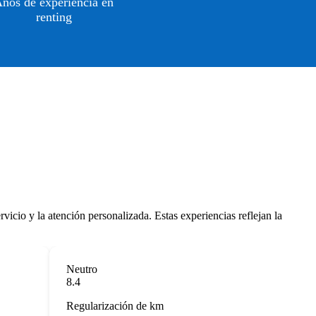
ños de experiencia en
renting
icio y la atención personalizada. Estas experiencias reflejan la
Neutro
8.4
Regularización de km