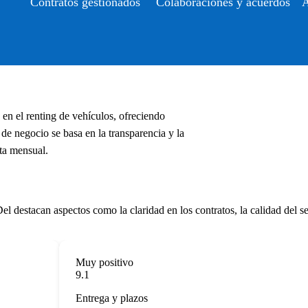
Contratos gestionados
Colaboraciones y acuerdos
A
n el renting de vehículos, ofreciendo
e negocio se basa en la transparencia y la
ta mensual.
estacan aspectos como la claridad en los contratos, la calidad del serv
Muy positivo
9.1
Entrega y plazos