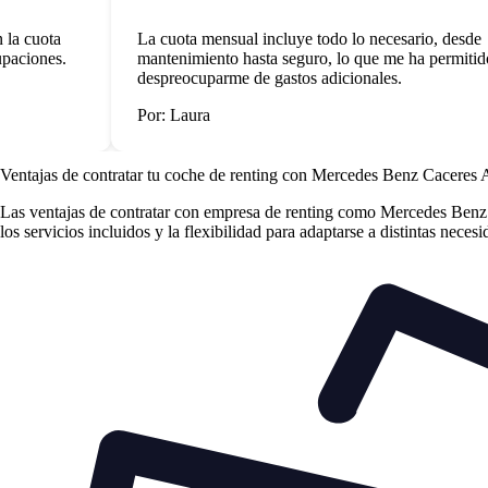
a cuota
La cuota mensual incluye todo lo necesario, desde
ciones.
mantenimiento hasta seguro, lo que me ha permitido
despreocuparme de gastos adicionales.
Por: Laura
Ventajas de contratar tu coche de renting
con Mercedes Benz Caceres 
Las
ventajas de contratar con empresa de renting
como Mercedes Benz Ca
los servicios incluidos y la flexibilidad para adaptarse a distintas neces