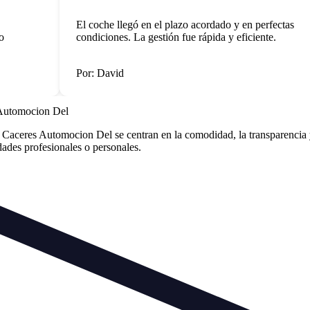
El coche llegó en el plazo acordado y en perfectas
condiciones. La gestión fue rápida y eficiente.
Por: David
Automocion Del
ceres Automocion Del se centran en la comodidad, la transparencia y 
idades profesionales o personales.