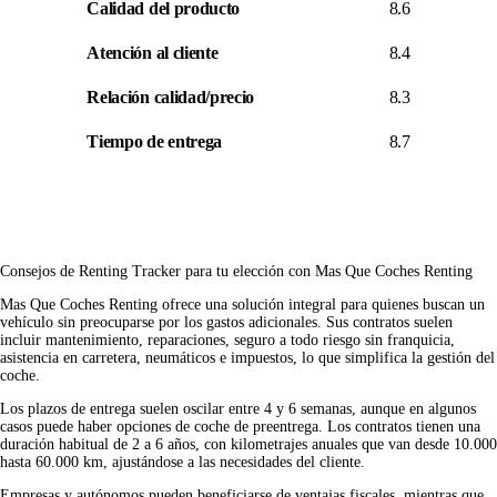
Calidad del producto
8.6
Atención al cliente
8.4
Relación calidad/precio
8.3
Tiempo de entrega
8.7
Consejos de Renting Tracker para tu elección con Mas Que Coches Renting
Mas Que Coches Renting ofrece una solución integral para quienes buscan un
vehículo sin preocuparse por los gastos adicionales. Sus contratos suelen
incluir mantenimiento, reparaciones, seguro a todo riesgo sin franquicia,
asistencia en carretera, neumáticos e impuestos, lo que simplifica la gestión del
coche.
Los plazos de entrega suelen oscilar entre 4 y 6 semanas, aunque en algunos
casos puede haber opciones de coche de preentrega. Los contratos tienen una
duración habitual de 2 a 6 años, con kilometrajes anuales que van desde 10.000
hasta 60.000 km, ajustándose a las necesidades del cliente.
Empresas y autónomos pueden beneficiarse de ventajas fiscales, mientras que