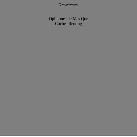
Empresas
Opiniones de Mas Que
Coches Renting