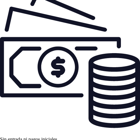
Sin entrada ni pagos iniciales