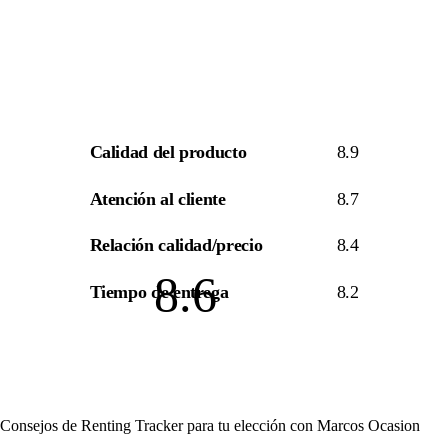
Calidad del producto
8.9
Atención al cliente
8.7
Relación calidad/precio
8.4
8.6
Tiempo de entrega
8.2
Consejos de Renting Tracker para tu elección con Marcos Ocasion