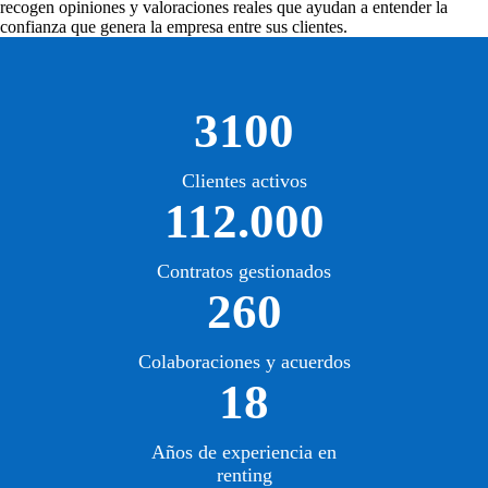
recogen opiniones y valoraciones reales que ayudan a entender la
confianza que genera la empresa entre sus clientes.
3100
Clientes activos
112.000
Contratos gestionados
260
Colaboraciones y acuerdos
18
Años de experiencia en
renting