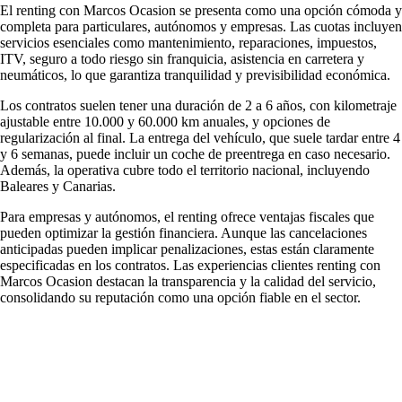
El renting con Marcos Ocasion se presenta como una opción cómoda y
completa para particulares, autónomos y empresas. Las cuotas incluyen
servicios esenciales como mantenimiento, reparaciones, impuestos,
ITV, seguro a todo riesgo sin franquicia, asistencia en carretera y
neumáticos, lo que garantiza tranquilidad y previsibilidad económica.
Los contratos suelen tener una duración de 2 a 6 años, con kilometraje
ajustable entre 10.000 y 60.000 km anuales, y opciones de
regularización al final. La entrega del vehículo, que suele tardar entre 4
y 6 semanas, puede incluir un coche de preentrega en caso necesario.
Además, la operativa cubre todo el territorio nacional, incluyendo
Baleares y Canarias.
Para empresas y autónomos, el renting ofrece ventajas fiscales que
pueden optimizar la gestión financiera. Aunque las cancelaciones
anticipadas pueden implicar penalizaciones, estas están claramente
especificadas en los contratos. Las
experiencias clientes renting
con
Marcos Ocasion destacan la transparencia y la calidad del servicio,
consolidando su reputación como una opción fiable en el sector.