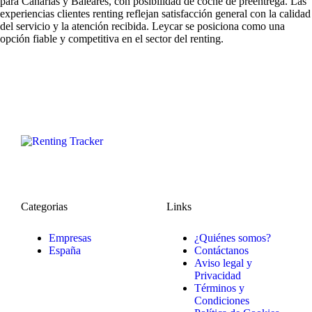
para Canarias y Baleares, con posibilidad de coche de preentrega. Las
experiencias clientes renting
reflejan satisfacción general con la calidad
del servicio y la atención recibida. Leycar se posiciona como una
opción fiable y competitiva en el sector del renting.
Categorias
Links
Empresas
¿Quiénes somos?
España
Contáctanos
Aviso legal y
Privacidad
Términos y
Condiciones