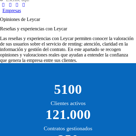
Empresas
Opiniones de Leycar
Reseñas y experiencias con Leycar
Las
reseñas y experiencias con Leycar
permiten conocer la valoración
de sus usuarios sobre el servicio de renting: atención, claridad en la
información y gestión del contrato. En este apartado se recogen
opiniones y valoraciones reales que ayudan a entender la confianza
que genera la empresa entre sus clientes.
5100
Clientes activos
121.000
Contratos gestionados