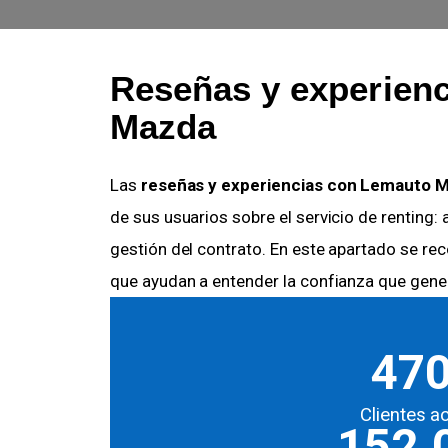
Reseñas y experien
Mazda
Las
reseñas y experiencias con Lemauto 
de sus usuarios sobre el servicio de renting: 
gestión del contrato. En este apartado se re
que ayudan a entender la confianza que gener
47
Clientes a
152.