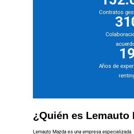
Contratos ges
31
Colaboraci
acuerd
1
Años de exper
rentin
¿Quién es Lemauto
Lemauto Mazda es una empresa especializada