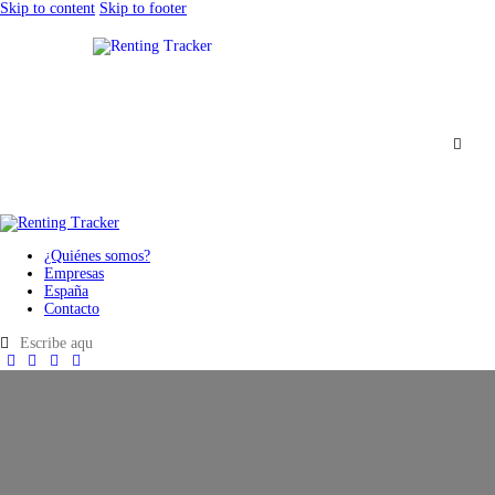
Skip to content
Skip to footer
¿Quiénes somos?
Empresas
España
Contacto