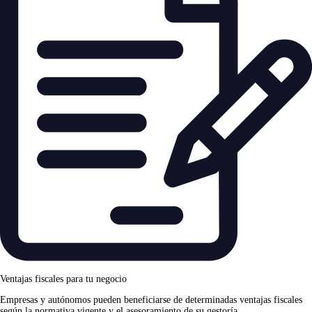
Ventajas fiscales para tu negocio
Empresas y autónomos pueden beneficiarse de determinadas ventajas fiscales
según la normativa vigente y el asesoramiento de su gestoría.