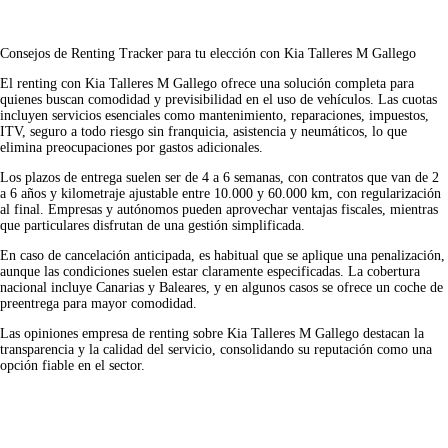
Consejos de Renting Tracker para tu elección con Kia Talleres M Gallego
El renting con Kia Talleres M Gallego ofrece una solución completa para
quienes buscan comodidad y previsibilidad en el uso de vehículos. Las cuotas
incluyen servicios esenciales como mantenimiento, reparaciones, impuestos,
ITV, seguro a todo riesgo sin franquicia, asistencia y neumáticos, lo que
elimina preocupaciones por gastos adicionales.
Los plazos de entrega suelen ser de 4 a 6 semanas, con contratos que van de 2
a 6 años y kilometraje ajustable entre 10.000 y 60.000 km, con regularización
al final. Empresas y autónomos pueden aprovechar ventajas fiscales, mientras
que particulares disfrutan de una gestión simplificada.
En caso de cancelación anticipada, es habitual que se aplique una penalización,
aunque las condiciones suelen estar claramente especificadas. La cobertura
nacional incluye Canarias y Baleares, y en algunos casos se ofrece un coche de
preentrega para mayor comodidad.
Las
opiniones empresa de renting
sobre Kia Talleres M Gallego destacan la
transparencia y la calidad del servicio, consolidando su reputación como una
opción fiable en el sector.