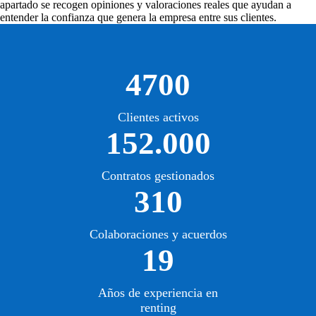
apartado se recogen opiniones y valoraciones reales que ayudan a
entender la confianza que genera la empresa entre sus clientes.
4700
Clientes activos
152.000
Contratos gestionados
310
Colaboraciones y acuerdos
19
Años de experiencia en
renting