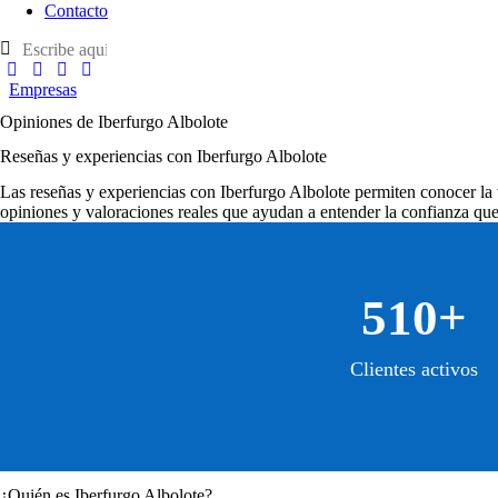
Contacto
Empresas
Opiniones de Iberfurgo Albolote
Reseñas y experiencias con Iberfurgo Albolote
Las
reseñas y experiencias con Iberfurgo Albolote
permiten conocer la v
opiniones y valoraciones reales que ayudan a entender la confianza que 
510+
Clientes activos
¿Quién es Iberfurgo Albolote?