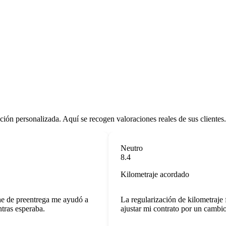
nción personalizada. Aquí se recogen valoraciones reales de sus clientes.
Neutro
8.4
Kilometraje acordado
 de preentrega me ayudó a
La regularización de kilometraje fu
s esperaba.
ajustar mi contrato por un cambio e