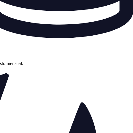
asto mensual.