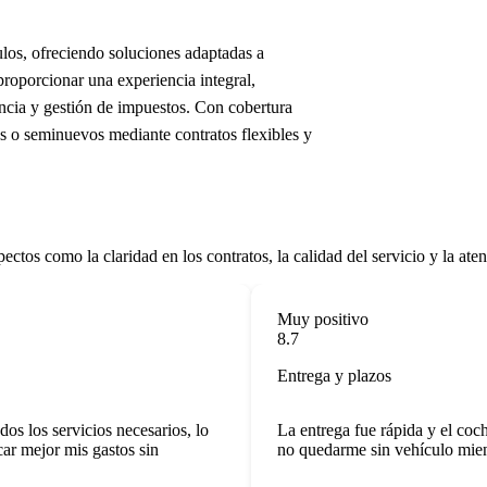
ulos, ofreciendo soluciones adaptadas a
roporcionar una experiencia integral,
encia y gestión de impuestos. Con cobertura
os o seminuevos mediante contratos flexibles y
ctos como la claridad en los contratos, la calidad del servicio y la ate
Muy positivo
8.7
Entrega y plazos
los servicios necesarios, lo
La entrega fue rápida y el coche
 mejor mis gastos sin
no quedarme sin vehículo mientra