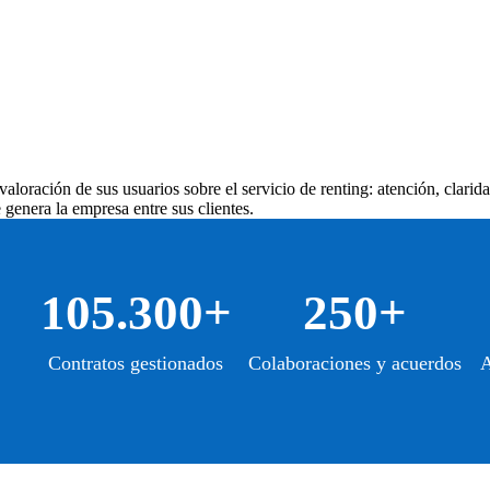
aloración de sus usuarios sobre el servicio de renting: atención, clarid
genera la empresa entre sus clientes.
105.300+
250+
Contratos gestionados
Colaboraciones y acuerdos
A