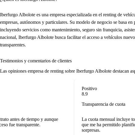
Iberfurgo Albolote es una empresa especializada en el renting de vehíc
empresas, autónomos y particulares. Su modelo de negocio se basa en p
incluyendo servicios como mantenimiento, seguro sin franquicia, asist
nacional, Iberfurgo Albolote busca facilitar el acceso a vehículos nuev
transparentes.
Testimonios y comentarios de clientes
Las
opiniones empresa de renting
sobre Iberfurgo Albolote destacan aspe
Positivo
8.9
Transparencia de cuota
to antes de tiempo y aunque
La cuota mensual incluye todos 
o fue transparente.
que me ha permitido planificar
sorpresas.