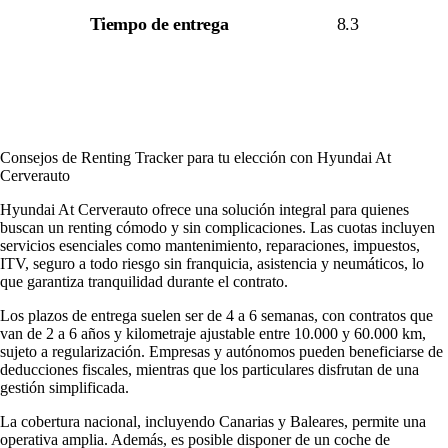
Tiempo de entrega
8.3
Consejos de Renting Tracker para tu elección con Hyundai At
Cerverauto
Hyundai At Cerverauto ofrece una solución integral para quienes
buscan un renting cómodo y sin complicaciones. Las cuotas incluyen
servicios esenciales como mantenimiento, reparaciones, impuestos,
ITV, seguro a todo riesgo sin franquicia, asistencia y neumáticos, lo
que garantiza tranquilidad durante el contrato.
Los plazos de entrega suelen ser de 4 a 6 semanas, con contratos que
van de 2 a 6 años y kilometraje ajustable entre 10.000 y 60.000 km,
sujeto a regularización. Empresas y autónomos pueden beneficiarse de
deducciones fiscales, mientras que los particulares disfrutan de una
gestión simplificada.
La cobertura nacional, incluyendo Canarias y Baleares, permite una
operativa amplia. Además, es posible disponer de un coche de