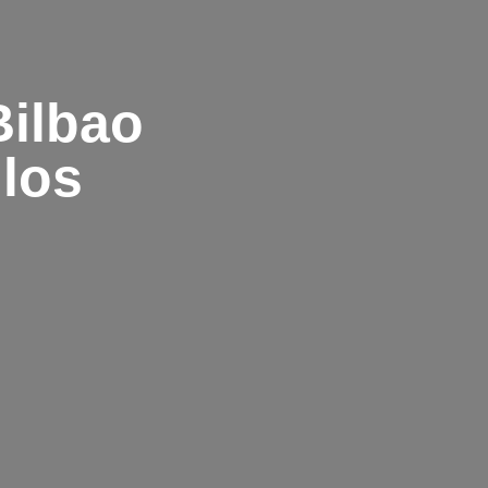
Bilbao
los