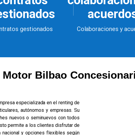
contratos
colaboracio
estionados
acuerdo
ntratos gestionados
Colaboraciones y acu
 Motor Bilbao Concesionar
mpresa especializada en el renting de
rticulares, autónomos y empresas. Su
oches nuevos o seminuevos con todos
sto permite a los clientes disfrutar de
a nacional y opciones flexibles según