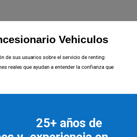
ncesionario Vehiculos
n de sus usuarios sobre el servicio de renting:
ones reales que ayudan a entender la confianza que
25+ años de