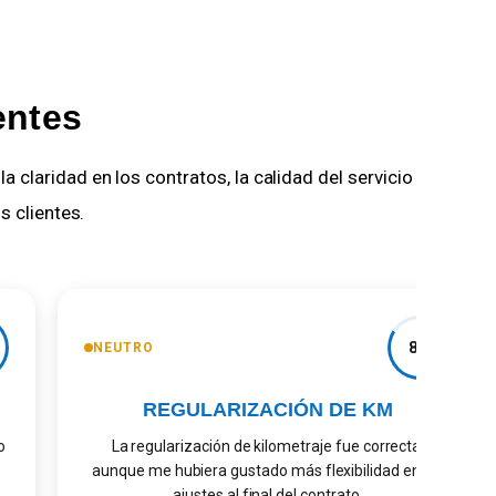
entes
claridad en los contratos, la calidad del servicio
s clientes.
8.4
NEUTRO
REGULARIZACIÓN DE KM
La regularización de kilometraje fue correcta,
aunque me hubiera gustado más flexibilidad en los
ajustes al final del contrato.