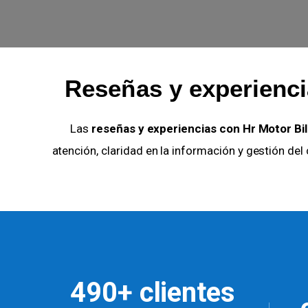
Reseñas y experienci
Las
reseñas y experiencias con Hr Motor Bi
atención, claridad en la información y gestión de
490+ clientes