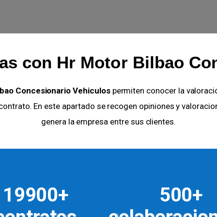
as con Hr Motor Bilbao Co
lbao Concesionario Vehiculos
permiten conocer la valoració
l contrato. En este apartado se recogen opiniones y valoraci
genera la empresa entre sus clientes.
19900+
500+