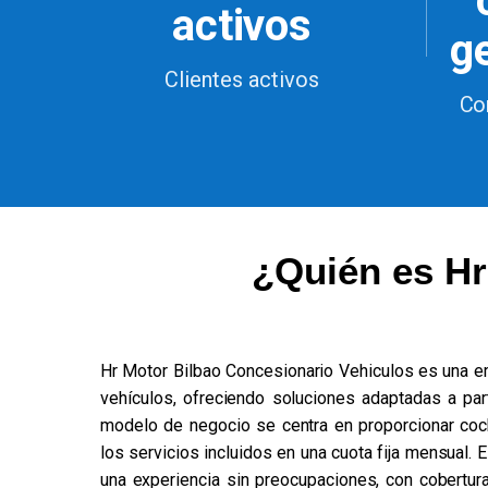
activos
g
Clientes activos
Co
¿Quién es Hr
Hr Motor Bilbao Concesionario Vehiculos es una e
vehículos, ofreciendo soluciones adaptadas a pa
modelo de negocio se centra en proporcionar c
los servicios incluidos en una cuota fija mensual. E
una experiencia sin preocupaciones, con cobertur