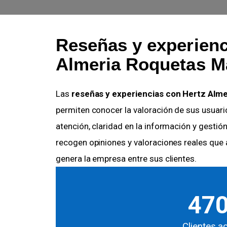
Reseñas y experienc
Almeria Roquetas Ma
Las
reseñas y experiencias con Hertz Alme
permiten conocer la valoración de sus usuario
atención, claridad en la información y gestió
recogen opiniones y valoraciones reales que 
genera la empresa entre sus clientes.
47
Clientes a