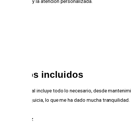
y la atención personalizada.     

sitivo
9
ervicios incluidos
 cuota mensual incluye todo lo necesario, desde mantenimi
guro sin franquicia, lo que me ha dado mucha tranquilidad.
r: María López