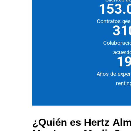
153.
Contratos ges
31
Colaboraci
acuerd
1
Años de exper
rentin
¿Quién es Hertz Al