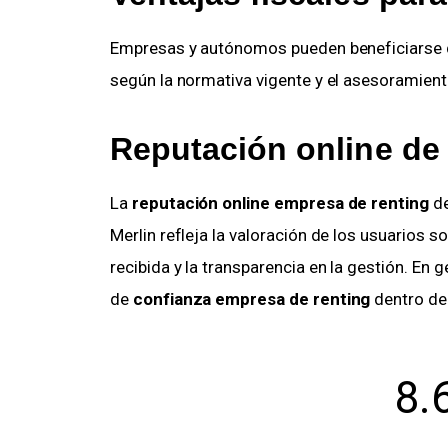
Empresas y autónomos pueden beneficiarse d
según la normativa vigente y el asesoramient
Reputación online de
La
reputación online empresa de renting
de
Merlin refleja la valoración de los usuarios so
recibida y la transparencia en la gestión. En g
de
confianza empresa de renting
dentro del
8.