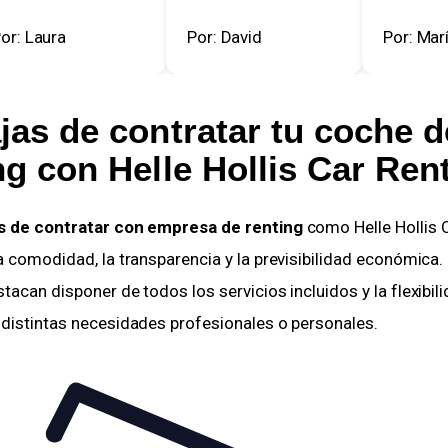
r: Laura
Por: David
Por: María
jas de contratar tu coche d
ing
con Helle Hollis Car Ren
s de contratar con empresa de renting
como Helle Hollis C
a comodidad, la transparencia y la previsibilidad económica.
tacan disponer de todos los servicios incluidos y la flexibil
 distintas necesidades profesionales o personales.