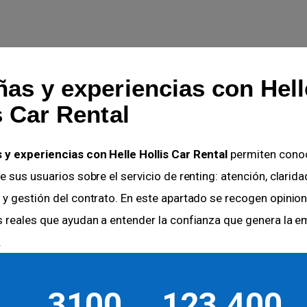
as y experiencias con Hell
s Car Rental
 y experiencias con Helle Hollis Car Rental
permiten conoc
e sus usuarios sobre el servicio de renting: atención, clarida
 y gestión del contrato. En este apartado se recogen opinion
s reales que ayudan a entender la confianza que genera la e
.
3100
123.400