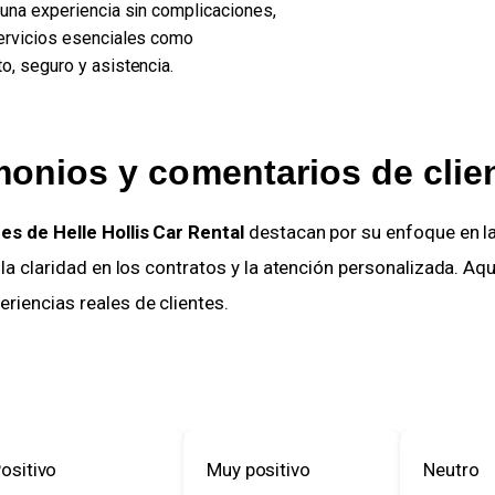
 una experiencia sin complicaciones,
ervicios esenciales como
o, seguro y asistencia.
monios y comentarios de clie
es de Helle Hollis Car Rental
 destacan por su enfoque en la
, la claridad en los contratos y la atención personalizada. Aqu
iencias reales de clientes.     

sitivo
Muy positivo
Neutro