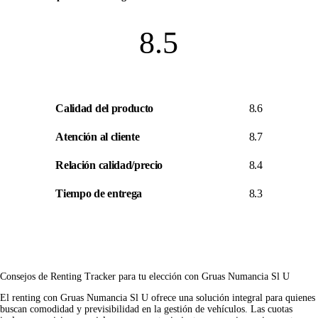
8.5
Calidad del producto
8.6
Atención al cliente
8.7
Relación calidad/precio
8.4
Tiempo de entrega
8.3
Consejos de Renting Tracker para tu elección con Gruas Numancia Sl U
El renting con Gruas Numancia Sl U ofrece una solución integral para quienes
buscan comodidad y previsibilidad en la gestión de vehículos. Las cuotas