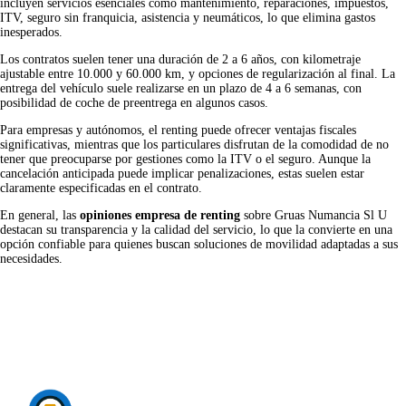
incluyen servicios esenciales como mantenimiento, reparaciones, impuestos,
ITV, seguro sin franquicia, asistencia y neumáticos, lo que elimina gastos
inesperados.
Los contratos suelen tener una duración de 2 a 6 años, con kilometraje
ajustable entre 10.000 y 60.000 km, y opciones de regularización al final. La
entrega del vehículo suele realizarse en un plazo de 4 a 6 semanas, con
posibilidad de coche de preentrega en algunos casos.
Para empresas y autónomos, el renting puede ofrecer ventajas fiscales
significativas, mientras que los particulares disfrutan de la comodidad de no
tener que preocuparse por gestiones como la ITV o el seguro. Aunque la
cancelación anticipada puede implicar penalizaciones, estas suelen estar
claramente especificadas en el contrato.
En general, las
opiniones empresa de renting
sobre Gruas Numancia Sl U
destacan su transparencia y la calidad del servicio, lo que la convierte en una
opción confiable para quienes buscan soluciones de movilidad adaptadas a sus
necesidades.