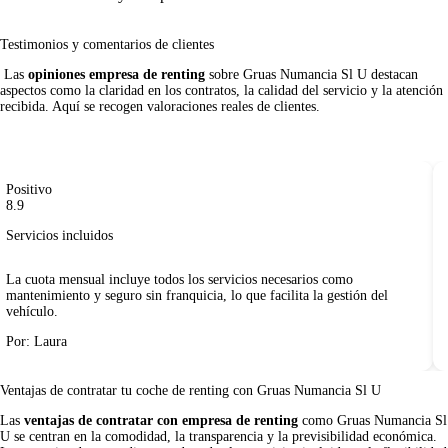
Testimonios y comentarios de clientes
 Las 
opiniones empresa de renting
 sobre Gruas Numancia Sl U destacan 
aspectos como la claridad en los contratos, la calidad del servicio y la atención 
recibida. Aquí se recogen valoraciones reales de clientes.     

Positivo
8.9
Servicios incluidos
La cuota mensual incluye todos los servicios necesarios como
mantenimiento y seguro sin franquicia, lo que facilita la gestión del
vehículo.
Por: Laura
Ventajas de contratar tu coche de renting
con Gruas Numancia Sl U
Las
ventajas de contratar con empresa de renting
como Gruas Numancia Sl
U se centran en la comodidad, la transparencia y la previsibilidad económica.