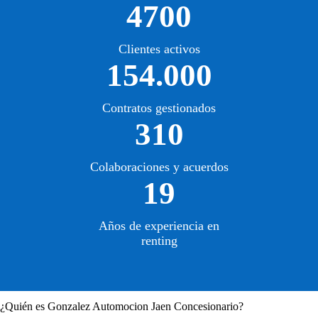
4700
Clientes activos
154.000
Contratos gestionados
310
Colaboraciones y acuerdos
19
Años de experiencia en
renting
¿Quién es Gonzalez Automocion Jaen Concesionario?