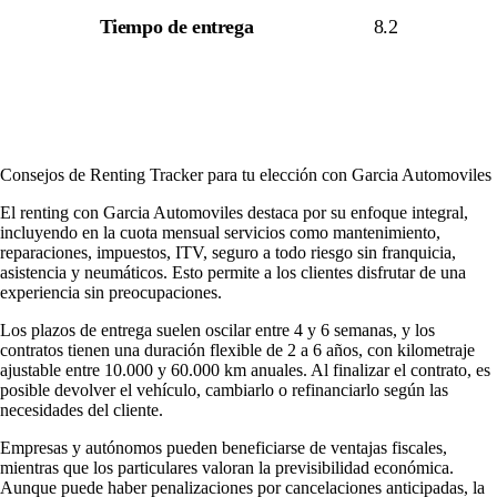
Tiempo de entrega
8.2
Consejos de Renting Tracker para tu elección con Garcia Automoviles
El renting con Garcia Automoviles destaca por su enfoque integral,
incluyendo en la cuota mensual servicios como mantenimiento,
reparaciones, impuestos, ITV, seguro a todo riesgo sin franquicia,
asistencia y neumáticos. Esto permite a los clientes disfrutar de una
experiencia sin preocupaciones.
Los plazos de entrega suelen oscilar entre 4 y 6 semanas, y los
contratos tienen una duración flexible de 2 a 6 años, con kilometraje
ajustable entre 10.000 y 60.000 km anuales. Al finalizar el contrato, es
posible devolver el vehículo, cambiarlo o refinanciarlo según las
necesidades del cliente.
Empresas y autónomos pueden beneficiarse de ventajas fiscales,
mientras que los particulares valoran la previsibilidad económica.
Aunque puede haber penalizaciones por cancelaciones anticipadas, la