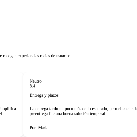
 recogen experiencias reales de usuarios.     

Neutro
8.4
Entrega y plazos
plifica
La entrega tardó un poco más de lo esperado, pero el coche de
preentrega fue una buena solución temporal.
Por: María