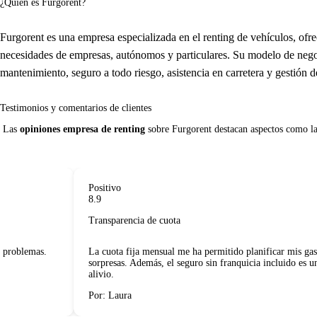
¿Quién es Furgorent?
Furgorent es una empresa especializada en el renting de vehículos, ofre
necesidades de empresas, autónomos y particulares. Su modelo de nego
mantenimiento, seguro a todo riesgo, asistencia en carretera y gestión 
Testimonios y comentarios de clientes
 Las 
opiniones empresa de renting
 sobre Furgorent destacan aspectos como la c
Positivo
8.9
Transparencia de cuota
roblemas.
La cuota fija mensual me ha permitido planificar mis gastos
sorpresas. Además, el seguro sin franquicia incluido es un g
alivio.
Por: Laura