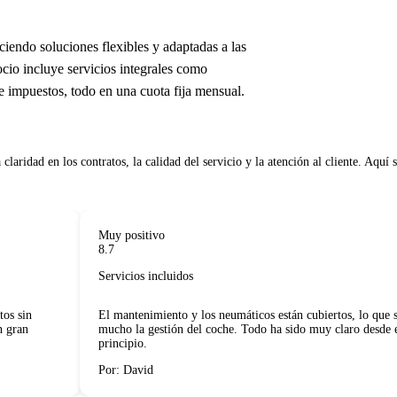
ciendo soluciones flexibles y adaptadas a las
cio incluye servicios integrales como
de impuestos, todo en una cuota fija mensual.
laridad en los contratos, la calidad del servicio y la atención al cliente. Aquí se
Muy positivo
8.7
Servicios incluidos
 sin
El mantenimiento y los neumáticos están cubiertos, lo que sim
ran
mucho la gestión del coche. Todo ha sido muy claro desde el
principio.
Por: David