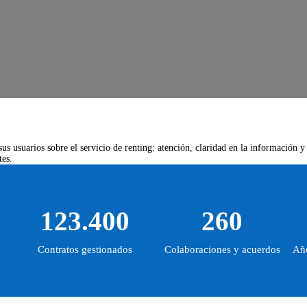
us usuarios sobre el servicio de renting: atención, claridad en la información y
tes.
123.400
260
Contratos gestionados
Colaboraciones y acuerdos
Año