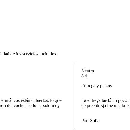
lidad de los servicios incluidos.
Neutro
8.4
Entrega y plazos
máticos están cubiertos, lo que
La entrega tardó un poco más
ón del coche. Todo ha sido muy
de preentrega fue una buena 
Por: Sofía