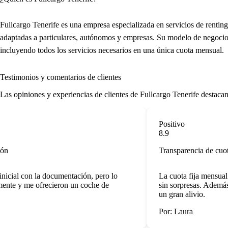
Fullcargo Tenerife es una empresa especializada en servicios de rentin
adaptadas a particulares, autónomos y empresas. Su modelo de negocio 
incluyendo todos los servicios necesarios en una única cuota mensual.
Testimonios y comentarios de clientes
Las opiniones y experiencias de clientes de Fullcargo Tenerife destacan a
Positivo
8.9
Transparencia de cuota
cial con la documentación, pero lo
La cuota fija mensual me
nte y me ofrecieron un coche de
sin sorpresas. Además, e
un gran alivio.
Por: Laura