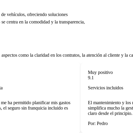
g de vehículos, ofreciendo soluciones
se centra en la comodidad y la transparencia,
spectos como la claridad en los contratos, la atención al cliente y la ca
Muy positivo
9.1
Servicios incluidos
 ha permitido planificar mis gastos
El mantenimiento y los neu
l seguro sin franquicia incluido es
simplifica mucho la gesti
claro desde el principio.
Por: Pedro