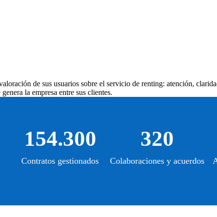
aloración de sus usuarios sobre el servicio de renting: atención, clarid
genera la empresa entre sus clientes.
154.300
320
Contratos gestionados
Colaboraciones y acuerdos
A