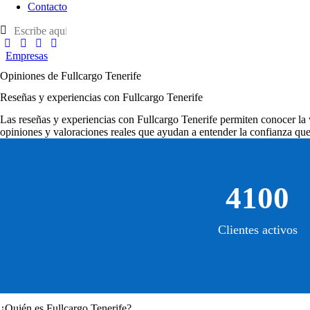
Contacto
Empresas
Opiniones de Fullcargo Tenerife
Reseñas y experiencias con Fullcargo Tenerife
Las
reseñas y experiencias con Fullcargo Tenerife
permiten conocer la v
opiniones y valoraciones reales que ayudan a entender la confianza que 
4100
Clientes activos
¿Quién es Fullcargo Tenerife?