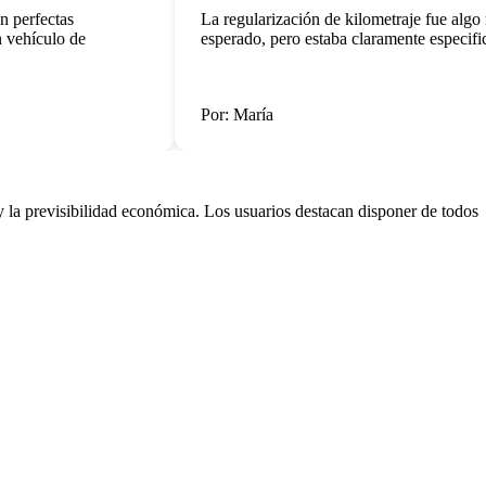
perfectas
La regularización de kilometraje fue algo más
ehículo de
esperado, pero estaba claramente especificad
Por: María
 la previsibilidad económica. Los usuarios destacan disponer de todos