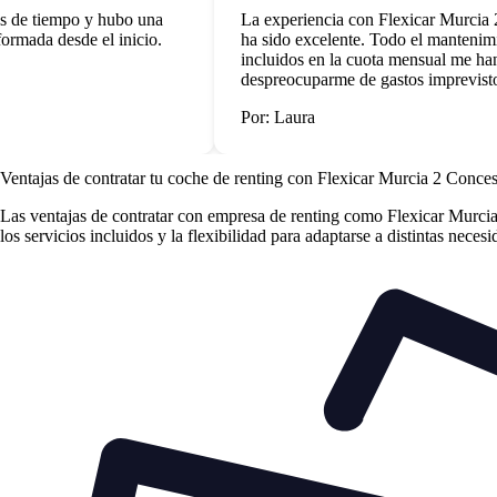
 de tiempo y hubo una
La experiencia con Flexicar Murcia 2 
mada desde el inicio.
ha sido excelente. Todo el mantenimient
incluidos en la cuota mensual me han p
despreocuparme de gastos imprevistos.
Por: Laura
Ventajas de contratar tu coche de renting
con Flexicar Murcia 2 Conce
Las
ventajas de contratar con empresa de renting
como Flexicar Murcia 
los servicios incluidos y la flexibilidad para adaptarse a distintas neces