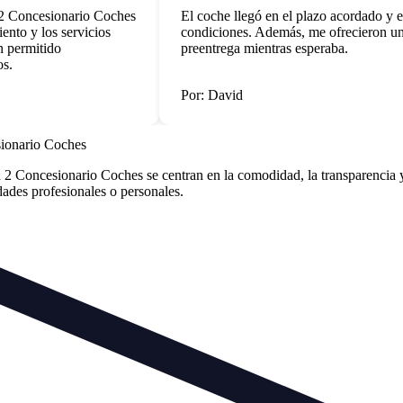
Concesionario Coches
El coche llegó en el plazo acordado y en 
o y los servicios
condiciones. Además, me ofrecieron un v
ermitido
preentrega mientras esperaba.
Por: David
sionario Coches
2 Concesionario Coches se centran en la comodidad, la transparencia y
idades profesionales o personales.