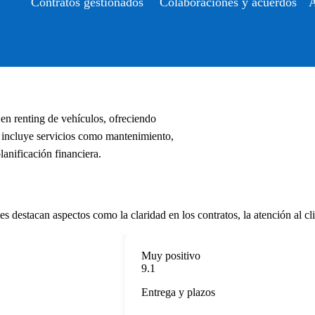
Contratos gestionados
Colaboraciones y acuerdos
A
en renting de vehículos, ofreciendo
 incluye servicios como mantenimiento,
planificación financiera.
destacan aspectos como la claridad en los contratos, la atención al clien
Muy positivo
9.1
Entrega y plazos