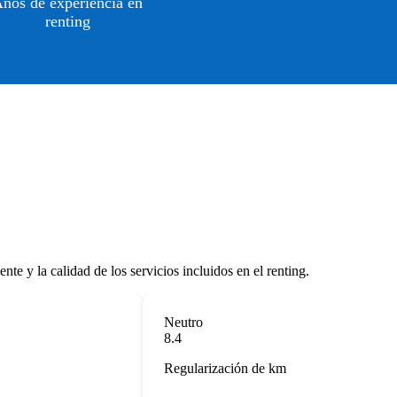
ños de experiencia en
renting
te y la calidad de los servicios incluidos en el renting.
Neutro
8.4
Regularización de km