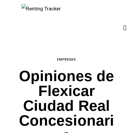
¿Quiénes somos?
Empresas
España
Contacto
EMPRESAS
Opiniones de
Flexicar
Ciudad Real
Concesionari