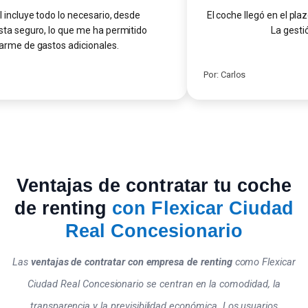
ncluye todo lo necesario, desde
El coche llegó en el plaz
 seguro, lo que me ha permitido
La gestión
me de gastos adicionales.
Por: Carlos
Ventajas de contratar tu coche
de renting
con Flexicar Ciudad
Real Concesionario
Las
ventajas de contratar con empresa de renting
como Flexicar
Ciudad Real Concesionario se centran en la comodidad, la
transparencia y la previsibilidad económica. Los usuarios