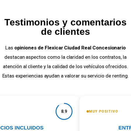
Testimonios y comentarios
de clientes
Las
opiniones de Flexicar Ciudad Real Concesionario
destacan aspectos como la claridad en los contratos, la
atención al cliente y la calidad de los vehículos ofrecidos.
Estas experiencias ayudan a valorar su servicio de renting.
8.9
MUY POSITIVO
CIOS INCLUIDOS
ENTR