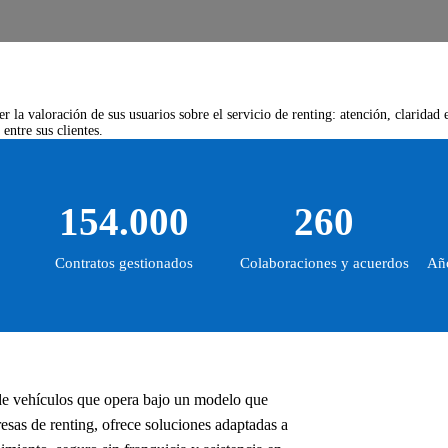
 la valoración de sus usuarios sobre el servicio de renting: atención, claridad 
entre sus clientes.
154.000
260
Contratos gestionados
Colaboraciones y acuerdos
Año
de vehículos que opera bajo un modelo que
sas de renting, ofrece soluciones adaptadas a