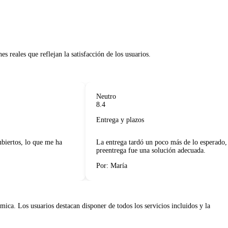
reales que reflejan la satisfacción de los usuarios.     

Neutro
8.4
Entrega y plazos
ertos, lo que me ha
La entrega tardó un poco más de lo esperado, pe
preentrega fue una solución adecuada.
Por: María
ica. Los usuarios destacan disponer de todos los servicios incluidos y la