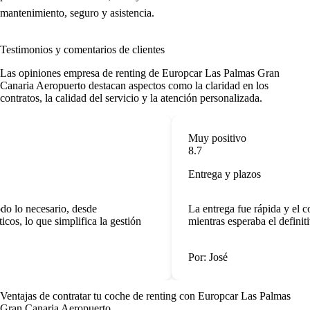
mantenimiento, seguro y asistencia.
Testimonios y comentarios de clientes
Las
opiniones empresa de renting
de Europcar Las Palmas Gran
Canaria Aeropuerto destacan aspectos como la claridad en los
contratos, la calidad del servicio y la atención personalizada.
Muy positivo
8.7
Entrega y plazos
o lo necesario, desde
La entrega fue rápida y el 
os, lo que simplifica la gestión
mientras esperaba el definitiv
Por: José
Ventajas de contratar tu coche de renting
con Europcar Las Palmas
Gran Canaria Aeropuerto