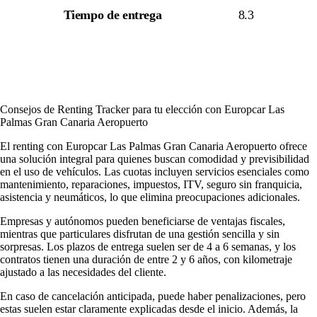
Tiempo de entrega
8.3
Consejos de Renting Tracker para tu elección con Europcar Las
Palmas Gran Canaria Aeropuerto
El renting con Europcar Las Palmas Gran Canaria Aeropuerto ofrece
una solución integral para quienes buscan comodidad y previsibilidad
en el uso de vehículos. Las cuotas incluyen servicios esenciales como
mantenimiento, reparaciones, impuestos, ITV, seguro sin franquicia,
asistencia y neumáticos, lo que elimina preocupaciones adicionales.
Empresas y autónomos pueden beneficiarse de ventajas fiscales,
mientras que particulares disfrutan de una gestión sencilla y sin
sorpresas. Los plazos de entrega suelen ser de 4 a 6 semanas, y los
contratos tienen una duración de entre 2 y 6 años, con kilometraje
ajustado a las necesidades del cliente.
En caso de cancelación anticipada, puede haber penalizaciones, pero
estas suelen estar claramente explicadas desde el inicio. Además, la