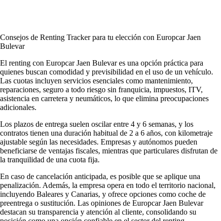
Consejos de Renting Tracker para tu elección con Europcar Jaen
Bulevar
El renting con Europcar Jaen Bulevar es una opción práctica para
quienes buscan comodidad y previsibilidad en el uso de un vehículo.
Las cuotas incluyen servicios esenciales como mantenimiento,
reparaciones, seguro a todo riesgo sin franquicia, impuestos, ITV,
asistencia en carretera y neumáticos, lo que elimina preocupaciones
adicionales.
Los plazos de entrega suelen oscilar entre 4 y 6 semanas, y los
contratos tienen una duración habitual de 2 a 6 años, con kilometraje
ajustable según las necesidades. Empresas y autónomos pueden
beneficiarse de ventajas fiscales, mientras que particulares disfrutan de
la tranquilidad de una cuota fija.
En caso de cancelación anticipada, es posible que se aplique una
penalización. Además, la empresa opera en todo el territorio nacional,
incluyendo Baleares y Canarias, y ofrece opciones como coche de
preentrega o sustitución. Las
opiniones de Europcar Jaen Bulevar
destacan su transparencia y atención al cliente, consolidando su
posición como una opción confiable en el sector del renting.