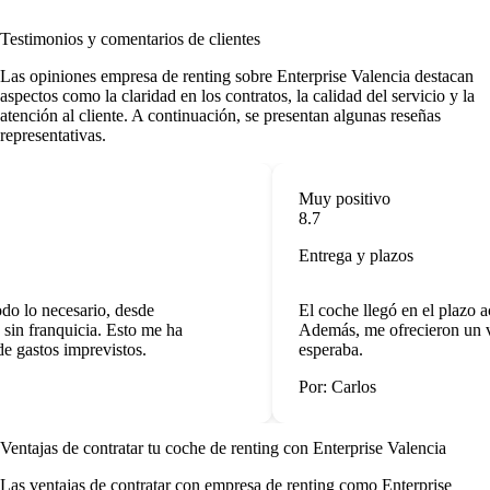
Testimonios y comentarios de clientes
Las
opiniones empresa de renting
sobre Enterprise Valencia destacan
aspectos como la claridad en los contratos, la calidad del servicio y la
atención al cliente. A continuación, se presentan algunas reseñas
representativas.
Muy positivo
8.7
Entrega y plazos
o lo necesario, desde
El coche llegó en el plazo a
in franquicia. Esto me ha
Además, me ofrecieron un ve
 gastos imprevistos.
esperaba.
Por: Carlos
Ventajas de contratar tu coche de renting
con Enterprise Valencia
Las
ventajas de contratar con empresa de renting
como Enterprise