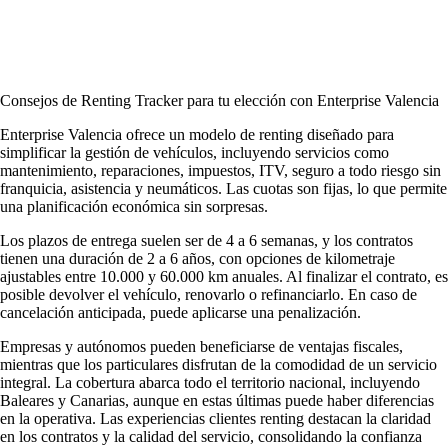
Consejos de Renting Tracker para tu elección con Enterprise Valencia
Enterprise Valencia ofrece un modelo de renting diseñado para
simplificar la gestión de vehículos, incluyendo servicios como
mantenimiento, reparaciones, impuestos, ITV, seguro a todo riesgo sin
franquicia, asistencia y neumáticos. Las cuotas son fijas, lo que permite
una planificación económica sin sorpresas.
Los plazos de entrega suelen ser de 4 a 6 semanas, y los contratos
tienen una duración de 2 a 6 años, con opciones de kilometraje
ajustables entre 10.000 y 60.000 km anuales. Al finalizar el contrato, es
posible devolver el vehículo, renovarlo o refinanciarlo. En caso de
cancelación anticipada, puede aplicarse una penalización.
Empresas y autónomos pueden beneficiarse de ventajas fiscales,
mientras que los particulares disfrutan de la comodidad de un servicio
integral. La cobertura abarca todo el territorio nacional, incluyendo
Baleares y Canarias, aunque en estas últimas puede haber diferencias
en la operativa. Las
experiencias clientes renting
destacan la claridad
en los contratos y la calidad del servicio, consolidando la
confianza