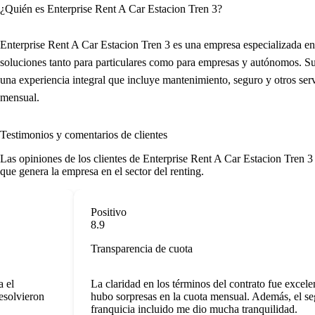
¿Quién es Enterprise Rent A Car Estacion Tren 3?
Enterprise Rent A Car Estacion Tren 3 es una empresa especializada en 
soluciones tanto para particulares como para empresas y autónomos. S
una experiencia integral que incluye mantenimiento, seguro y otros servi
mensual.
Testimonios y comentarios de clientes
Las opiniones de los clientes de Enterprise Rent A Car Estacion Tren 3 d
que genera la empresa en el sector del renting.
Positivo
8.9
Transparencia de cuota
l
La claridad en los términos del contrato fue excelente
olvieron
hubo sorpresas en la cuota mensual. Además, el segu
franquicia incluido me dio mucha tranquilidad.