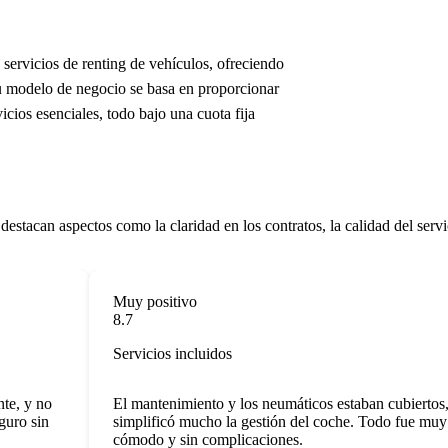
servicios de renting de vehículos, ofreciendo
u modelo de negocio se basa en proporcionar
cios esenciales, todo bajo una cuota fija
estacan aspectos como la claridad en los contratos, la calidad del servi
Muy positivo
8.7
Servicios incluidos
, y no
El mantenimiento y los neumáticos estaban cubiertos, l
ro sin
simplificó mucho la gestión del coche. Todo fue muy
cómodo y sin complicaciones.