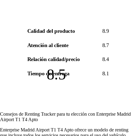
Calidad del producto
8.9
Atención al cliente
8.7
Relación calidad/precio
8.4
8.5
Tiempo de entrega
8.1
Consejos de Renting Tracker para tu elección con Enterprise Madrid
Airport T1 T4 Apto
Enterprise Madrid Airport T1 T4 Apto ofrece un modelo de renting
que incluye todos los servicios necesarios para el uso del vehículo,