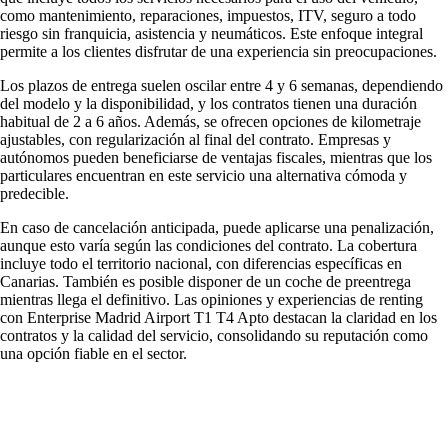
como mantenimiento, reparaciones, impuestos, ITV, seguro a todo
riesgo sin franquicia, asistencia y neumáticos. Este enfoque integral
permite a los clientes disfrutar de una experiencia sin preocupaciones.
Los plazos de entrega suelen oscilar entre 4 y 6 semanas, dependiendo
del modelo y la disponibilidad, y los contratos tienen una duración
habitual de 2 a 6 años. Además, se ofrecen opciones de kilometraje
ajustables, con regularización al final del contrato. Empresas y
autónomos pueden beneficiarse de ventajas fiscales, mientras que los
particulares encuentran en este servicio una alternativa cómoda y
predecible.
En caso de cancelación anticipada, puede aplicarse una penalización,
aunque esto varía según las condiciones del contrato. La cobertura
incluye todo el territorio nacional, con diferencias específicas en
Canarias. También es posible disponer de un coche de preentrega
mientras llega el definitivo. Las
opiniones y experiencias de renting
con Enterprise Madrid Airport T1 T4 Apto
destacan la claridad en los
contratos y la calidad del servicio, consolidando su reputación como
una opción fiable en el sector.