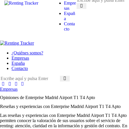
Empre
sas
Españ
a
Conta
cto
¿Quiénes somos?
Empresas
España
Contacto
Empresas
Opiniones de Enterprise Madrid Airport T1 T4 Apto
Reseñas y experiencias con Enterprise Madrid Airport T1 T4 Apto
Las
reseñas y experiencias con Enterprise Madrid Airport T1 T4 Apto
permiten conocer la valoración de sus usuarios sobre el servicio de
renting: atención, claridad en la información y gestión del contrato. En