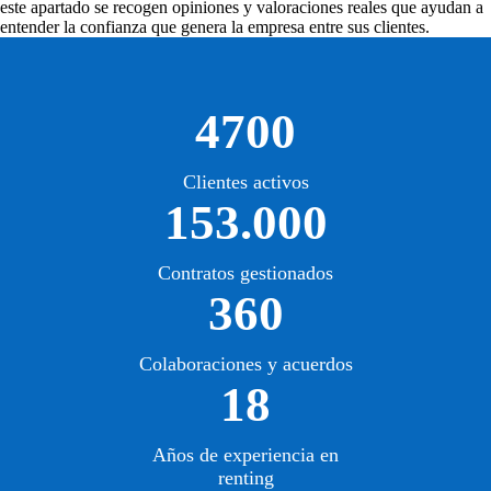
este apartado se recogen opiniones y valoraciones reales que ayudan a
entender la confianza que genera la empresa entre sus clientes.
4700
Clientes activos
153.000
Contratos gestionados
360
Colaboraciones y acuerdos
18
Años de experiencia en
renting