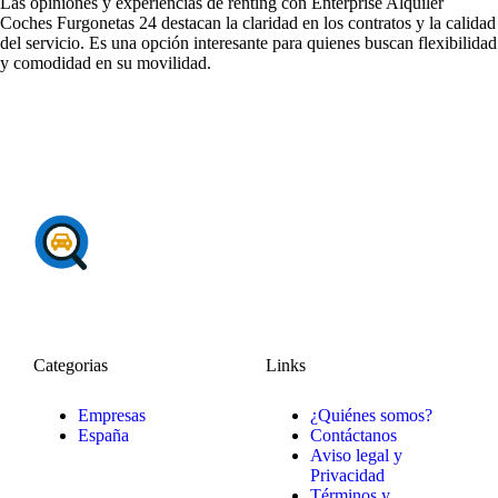
Las
opiniones y experiencias de renting con Enterprise Alquiler
Coches Furgonetas 24
destacan la claridad en los contratos y la calidad
del servicio. Es una opción interesante para quienes buscan flexibilidad
y comodidad en su movilidad.
Categorias
Links
Empresas
¿Quiénes somos?
España
Contáctanos
Aviso legal y
Privacidad
Términos y