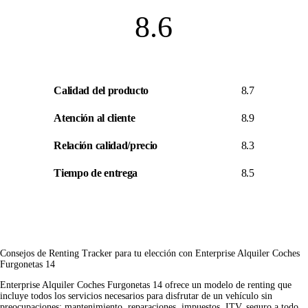
8.6
Calidad del producto
8.7
Atención al cliente
8.9
Relación calidad/precio
8.3
Tiempo de entrega
8.5
Consejos de Renting Tracker para tu elección con Enterprise Alquiler Coches
Furgonetas 14
Enterprise Alquiler Coches Furgonetas 14 ofrece un modelo de renting que
incluye todos los servicios necesarios para disfrutar de un vehículo sin
preocupaciones: mantenimiento, reparaciones, impuestos, ITV, seguro a todo