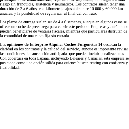
riesgo sin franquicia, asistencia y neumáticos. Los contratos suelen tener una
duración de 2 a 6 años, con kilometraje ajustable entre 10.000 y 60.000 km
anuales, y la posibilidad de regularizar al final del contrato.
Los plazos de entrega suelen ser de 4 a 6 semanas, aunque en algunos casos se
ofrece un coche de preentrega para cubrir este periodo. Empresas y autónomos
pueden beneficiarse de ventajas fiscales, mientras que particulares disfrutan de
la comodidad de una cuota fija sin entrada.
Las
opiniones de Enterprise Alquiler Coches Furgonetas 14
destacan la
claridad en los contratos y la calidad del servicio, aunque es importante revisar
las condiciones de cancelación anticipada, que pueden incluir penalizaciones.
Con cobertura en toda España, incluyendo Baleares y Canarias, esta empresa se
posiciona como una opción sólida para quienes buscan renting con confianza y
flexibilidad.