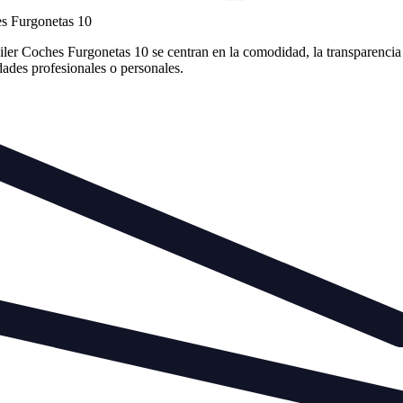
es Furgonetas 10
er Coches Furgonetas 10 se centran en la comodidad, la transparencia 
idades profesionales o personales.