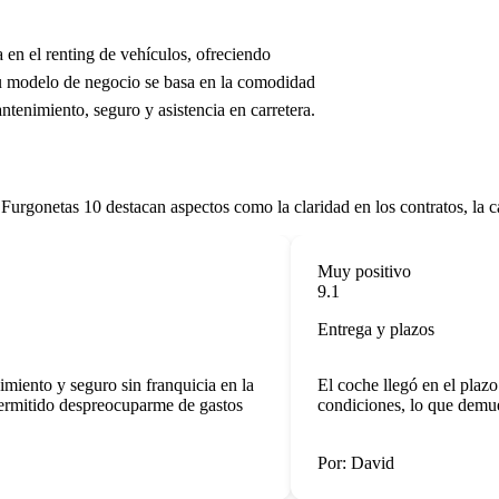
en el renting de vehículos, ofreciendo
u modelo de negocio se basa en la comodidad
tenimiento, seguro y asistencia en carretera.
Furgonetas 10 destacan aspectos como la claridad en los contratos, la ca
Muy positivo
9.1
Entrega y plazos
ento y seguro sin franquicia en la
El coche llegó en el plazo a
itido despreocuparme de gastos
condiciones, lo que demuest
Por: David