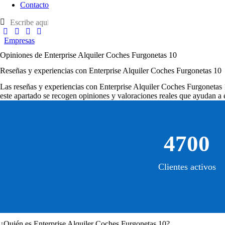
Contacto
Empresas
Opiniones de Enterprise Alquiler Coches Furgonetas 10
Reseñas y experiencias con Enterprise Alquiler Coches Furgonetas 10
Las
reseñas y experiencias con Enterprise Alquiler Coches Furgonetas
este apartado se recogen opiniones y valoraciones reales que ayudan a e
4700
Clientes activos
¿Quién es Enterprise Alquiler Coches Furgonetas 10?