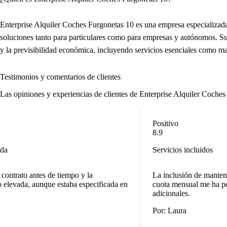
Enterprise Alquiler Coches Furgonetas 10 es una empresa especializada 
soluciones tanto para particulares como para empresas y autónomos. S
y la previsibilidad económica, incluyendo servicios esenciales como man
Testimonios y comentarios de clientes
Las opiniones y experiencias de clientes de Enterprise Alquiler Coches 
Positivo
8.9
Servicios incluidos
ntrato antes de tiempo y la
La inclusión de mantenimi
levada, aunque estaba especificada en
cuota mensual me ha perm
adicionales.
Por: Laura