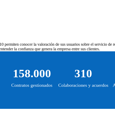
 10
permiten conocer la valoración de sus usuarios sobre el servicio de re
ntender la confianza que genera la empresa entre sus clientes.
158.000
310
Contratos gestionados
Colaboraciones y acuerdos
A