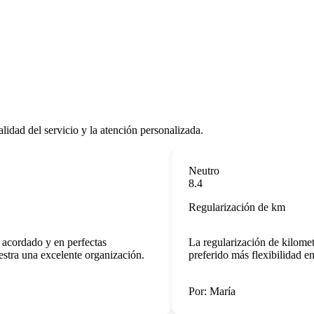
lidad del servicio y la atención personalizada.
Neutro
8.4
Regularización de km
cordado y en perfectas
La regularización de kilometra
ra una excelente organización.
preferido más flexibilidad en lo
Por: María