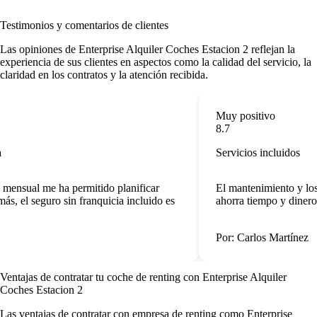
Testimonios y comentarios de clientes
Las
opiniones de Enterprise Alquiler Coches Estacion 2
reflejan la
experiencia de sus clientes en aspectos como la calidad del servicio, la
claridad en los contratos y la atención recibida.
Muy positivo
8.7
Servicios incluidos
 mensual me ha permitido planificar
El mantenimiento y los 
s, el seguro sin franquicia incluido es
ahorra tiempo y dinero.
Por: Carlos Martínez
Ventajas de contratar tu coche de renting
con Enterprise Alquiler
Coches Estacion 2
Las
ventajas de contratar con empresa de renting
como Enterprise