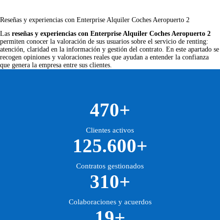
Reseñas y experiencias con Enterprise Alquiler Coches Aeropuerto 2
Las
reseñas y experiencias con Enterprise Alquiler Coches Aeropuerto 2
permiten conocer la valoración de sus usuarios sobre el servicio de renting:
atención, claridad en la información y gestión del contrato. En este apartado se
recogen opiniones y valoraciones reales que ayudan a entender la confianza
que genera la empresa entre sus clientes.
470+
Clientes activos
125.600+
Contratos gestionados
310+
Colaboraciones y acuerdos
19+