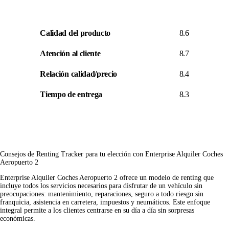
Calidad del producto
8.6
Atención al cliente
8.7
Relación calidad/precio
8.4
Tiempo de entrega
8.3
Consejos de Renting Tracker para tu elección con Enterprise Alquiler Coches
Aeropuerto 2
Enterprise Alquiler Coches Aeropuerto 2 ofrece un modelo de renting que
incluye todos los servicios necesarios para disfrutar de un vehículo sin
preocupaciones: mantenimiento, reparaciones, seguro a todo riesgo sin
franquicia, asistencia en carretera, impuestos y neumáticos. Este enfoque
integral permite a los clientes centrarse en su día a día sin sorpresas
económicas.