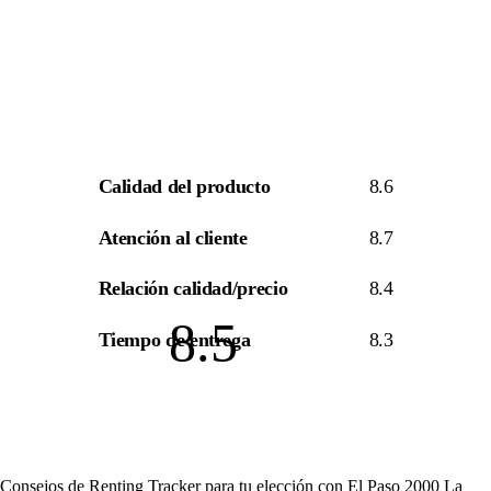
Calidad del producto
8.6
Atención al cliente
8.7
Relación calidad/precio
8.4
8.5
Tiempo de entrega
8.3
Consejos de Renting Tracker para tu elección con El Paso 2000 La