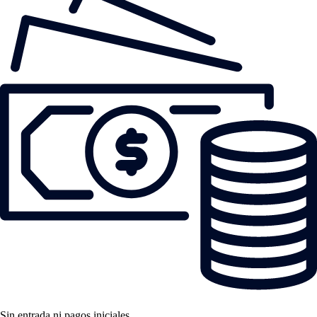
Sin entrada ni pagos iniciales