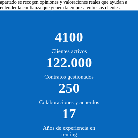
apartado se recogen opiniones y valoraciones reales que ayudan a
entender la confianza que genera la empresa entre sus clientes.
4100
Clientes activos
122.000
Contratos gestionados
250
Colaboraciones y acuerdos
17
Años de experiencia en
renting