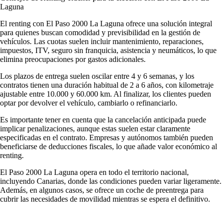
Laguna
El renting con El Paso 2000 La Laguna ofrece una solución integral
para quienes buscan comodidad y previsibilidad en la gestión de
vehículos. Las cuotas suelen incluir mantenimiento, reparaciones,
impuestos, ITV, seguro sin franquicia, asistencia y neumáticos, lo que
elimina preocupaciones por gastos adicionales.
Los plazos de entrega suelen oscilar entre 4 y 6 semanas, y los
contratos tienen una duración habitual de 2 a 6 años, con kilometraje
ajustable entre 10.000 y 60.000 km. Al finalizar, los clientes pueden
optar por devolver el vehículo, cambiarlo o refinanciarlo.
Es importante tener en cuenta que la cancelación anticipada puede
implicar penalizaciones, aunque estas suelen estar claramente
especificadas en el contrato. Empresas y autónomos también pueden
beneficiarse de deducciones fiscales, lo que añade valor económico al
renting.
El Paso 2000 La Laguna opera en todo el territorio nacional,
incluyendo Canarias, donde las condiciones pueden variar ligeramente.
Además, en algunos casos, se ofrece un coche de preentrega para
cubrir las necesidades de movilidad mientras se espera el definitivo.