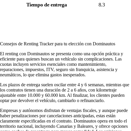
Tiempo de entrega
8.3
Consejos de Renting Tracker para tu elección con Dominautos
El renting con Dominautos se presenta como una opción práctica y
eficiente para quienes buscan un vehículo sin complicaciones. Las
cuotas incluyen servicios esenciales como mantenimiento,
reparaciones, impuestos, ITV, seguro sin franquicia, asistencia y
neumáticos, lo que elimina gastos inesperados.
Los plazos de entrega suelen oscilar entre 4 y 6 semanas, mientras que
los contratos tienen una duración de 2 a 6 años, con kilometraje
ajustable entre 10.000 y 60.000 km. Al finalizar, los clientes pueden
optar por devolver el vehículo, cambiarlo o refinanciarlo.
Empresas y autónomos disfrutan de ventajas fiscales, y aunque puede
haber penalizaciones por cancelaciones anticipadas, estas están
claramente especificadas en el contrato. Dominautos opera en todo el
territorio nacional, incluyendo Canarias y Baleares, y ofrece opciones