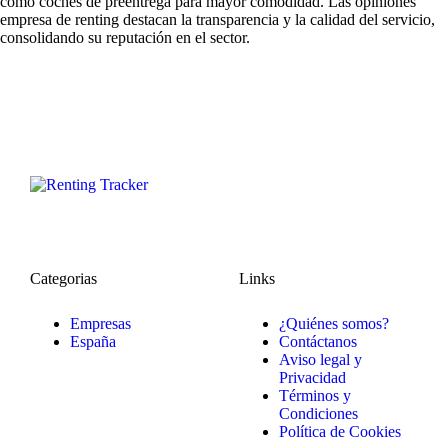
como coches de preentrega para mayor comodidad. Las
opiniones
empresa de renting
destacan la transparencia y la calidad del servicio,
consolidando su reputación en el sector.
Categorias
Links
Empresas
¿Quiénes somos?
España
Contáctanos
Aviso legal y
Privacidad
Términos y
Condiciones
Política de Cookies