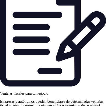
Ventajas fiscales para tu negocio
Empresas y autónomos pueden beneficiarse de determinadas ventajas
fiscales según la normativa vigente y el asesoramiento de su gestoría.