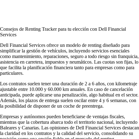
Consejos de Renting Tracker para tu elección con Dell Financial
Services
Dell Financial Services ofrece un modelo de renting diseñado para
simplificar la gestión de vehículos, incluyendo servicios esenciales
como mantenimiento, reparaciones, seguro a todo riesgo sin franquicia,
asistencia en carretera, impuestos y neumáticos. Las cuotas son fijas, lo
que facilita la planificación financiera tanto para empresas como para
particulares.
Los contratos suelen tener una duración de 2 a 6 años, con kilometraje
ajustable entre 10.000 y 60.000 km anuales. En caso de cancelación
anticipada, puede aplicarse una penalización, algo habitual en el sector.
Además, los plazos de entrega suelen oscilar entre 4 y 6 semanas, con
la posibilidad de disponer de un coche de preentrega.
Empresas y autónomos pueden beneficiarse de ventajas fiscales,
mientras que la cobertura abarca todo el territorio nacional, incluyendo
Baleares y Canarias. Las
opiniones de Dell Financial Services
destacan
la claridad en los contratos y la calidad del servicio, consolidando su
posición como una opción fiable en el mercado del renting.