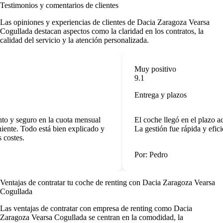
Testimonios y comentarios de clientes
Las opiniones y experiencias de clientes de Dacia Zaragoza Vearsa
Cogullada destacan aspectos como la claridad en los contratos, la
calidad del servicio y la atención personalizada.
Muy positivo
9.1
Entrega y plazos
to y seguro en la cuota mensual
El coche llegó en el plazo a
ente. Todo está bien explicado y
La gestión fue rápida y eficie
 costes.
Por: Pedro
Ventajas de contratar tu coche de renting
con Dacia Zaragoza Vearsa
Cogullada
Las
ventajas de contratar con empresa de renting
como Dacia
Zaragoza Vearsa Cogullada se centran en la comodidad, la