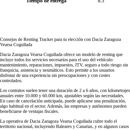
Tiempo de entrega
8.3
Consejos de Renting Tracker para tu elección con Dacia Zaragoza
Vearsa Cogullada
Dacia Zaragoza Vearsa Cogullada ofrece un modelo de renting que
incluye todos los servicios necesarios para el uso del vehículo:
mantenimiento, reparaciones, impuestos, ITV, seguro a todo riesgo sin
franquicia, asistencia y neumáticos. Esto permite a los usuarios
disfrutar de una experiencia sin preocupaciones y con costes
controlados.
Los contratos suelen tener una duración de 2 a 6 años, con kilometrajes
anuales entre 10.000 y 60.000 km, ajustables según las necesidades.
En caso de cancelación anticipada, puede aplicarse una penalización,
algo habitual en el sector. Además, las empresas y autónomos pueden
beneficiarse de ventajas fiscales.
La operativa de Dacia Zaragoza Vearsa Cogullada cubre todo el
territorio nacional, incluyendo Baleares y Canarias, y en algunos casos