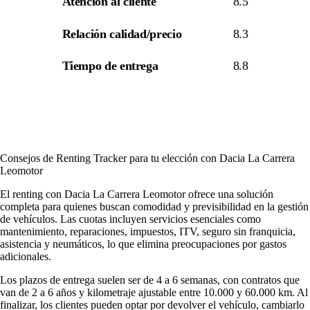
Atención al cliente
8.5
Relación calidad/precio
8.3
Tiempo de entrega
8.8
Consejos de Renting Tracker para tu elección con Dacia La Carrera
Leomotor
El renting con Dacia La Carrera Leomotor ofrece una solución
completa para quienes buscan comodidad y previsibilidad en la gestión
de vehículos. Las cuotas incluyen servicios esenciales como
mantenimiento, reparaciones, impuestos, ITV, seguro sin franquicia,
asistencia y neumáticos, lo que elimina preocupaciones por gastos
adicionales.
Los plazos de entrega suelen ser de 4 a 6 semanas, con contratos que
van de 2 a 6 años y kilometraje ajustable entre 10.000 y 60.000 km. Al
finalizar, los clientes pueden optar por devolver el vehículo, cambiarlo