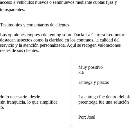
acceso a vehículos nuevos o seminuevos mediante cuotas fijas y
transparentes.
Testimonios y comentarios de clientes
Las
opiniones empresa de renting
sobre Dacia La Carrera Leomotor
destacan aspectos como la claridad en los contratos, la calidad del
servicio y la atención personalizada. Aquí se recogen valoraciones
reales de sus clientes.
Muy positivo
8.6
Entrega y plazos
o lo necesario, desde
La entrega fue dentro del pl
n franquicia, lo que simplifica
preentrega fue una solución 
o.
Por: José