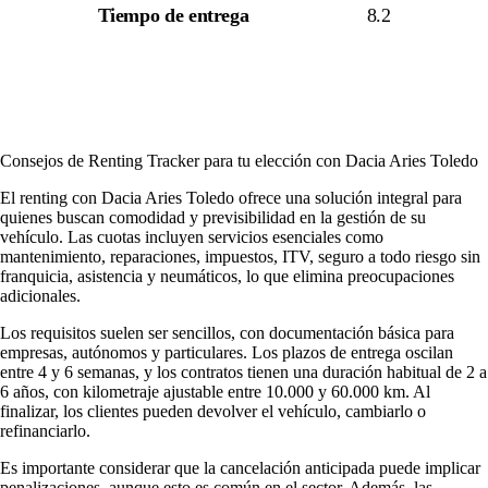
Tiempo de entrega
8.2
Consejos de Renting Tracker para tu elección con Dacia Aries Toledo
El renting con Dacia Aries Toledo ofrece una solución integral para
quienes buscan comodidad y previsibilidad en la gestión de su
vehículo. Las cuotas incluyen servicios esenciales como
mantenimiento, reparaciones, impuestos, ITV, seguro a todo riesgo sin
franquicia, asistencia y neumáticos, lo que elimina preocupaciones
adicionales.
Los requisitos suelen ser sencillos, con documentación básica para
empresas, autónomos y particulares. Los plazos de entrega oscilan
entre 4 y 6 semanas, y los contratos tienen una duración habitual de 2 a
6 años, con kilometraje ajustable entre 10.000 y 60.000 km. Al
finalizar, los clientes pueden devolver el vehículo, cambiarlo o
refinanciarlo.
Es importante considerar que la cancelación anticipada puede implicar
penalizaciones, aunque esto es común en el sector. Además, las