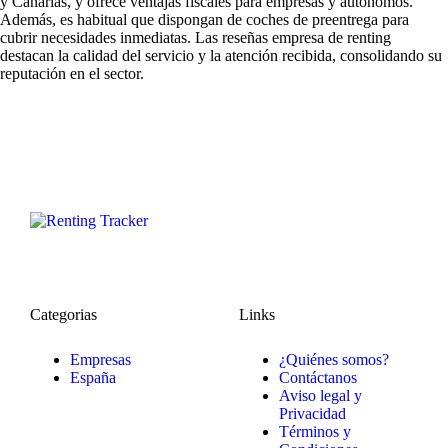
y Canarias, y ofrece ventajas fiscales para empresas y autónomos.
Además, es habitual que dispongan de coches de preentrega para
cubrir necesidades inmediatas. Las
reseñas empresa de renting
destacan la calidad del servicio y la atención recibida, consolidando su
reputación en el sector.
Categorias
Links
Empresas
¿Quiénes somos?
España
Contáctanos
Aviso legal y
Privacidad
Términos y