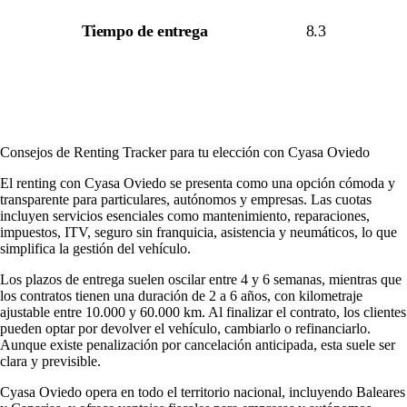
Tiempo de entrega
8.3
Consejos de Renting Tracker para tu elección con Cyasa Oviedo
El renting con Cyasa Oviedo se presenta como una opción cómoda y
transparente para particulares, autónomos y empresas. Las cuotas
incluyen servicios esenciales como mantenimiento, reparaciones,
impuestos, ITV, seguro sin franquicia, asistencia y neumáticos, lo que
simplifica la gestión del vehículo.
Los plazos de entrega suelen oscilar entre 4 y 6 semanas, mientras que
los contratos tienen una duración de 2 a 6 años, con kilometraje
ajustable entre 10.000 y 60.000 km. Al finalizar el contrato, los clientes
pueden optar por devolver el vehículo, cambiarlo o refinanciarlo.
Aunque existe penalización por cancelación anticipada, esta suele ser
clara y previsible.
Cyasa Oviedo opera en todo el territorio nacional, incluyendo Baleares