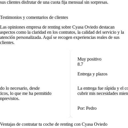
sus clientes disfrutar de una cuota fija mensual sin sorpresas.
Testimonios y comentarios de clientes
Las
opiniones empresa de renting
sobre Cyasa Oviedo destacan
aspectos como la claridad en los contratos, la calidad del servicio y la
atención personalizada. Aquí se recogen experiencias reales de sus
clientes.
Muy positivo
8.7
Entrega y plazos
o lo necesario, desde
La entrega fue rápida y el c
cos, lo que me ha permitido
cubrir mis necesidades mientr
previstos.
Por: Pedro
Ventajas de contratar tu coche de renting
con Cyasa Oviedo