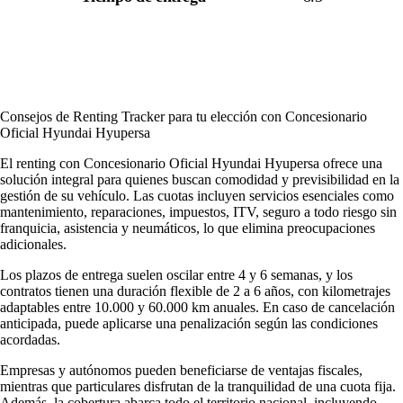
Consejos de Renting Tracker para tu elección con Concesionario
Oficial Hyundai Hyupersa
El renting con Concesionario Oficial Hyundai Hyupersa ofrece una
solución integral para quienes buscan comodidad y previsibilidad en la
gestión de su vehículo. Las cuotas incluyen servicios esenciales como
mantenimiento, reparaciones, impuestos, ITV, seguro a todo riesgo sin
franquicia, asistencia y neumáticos, lo que elimina preocupaciones
adicionales.
Los plazos de entrega suelen oscilar entre 4 y 6 semanas, y los
contratos tienen una duración flexible de 2 a 6 años, con kilometrajes
adaptables entre 10.000 y 60.000 km anuales. En caso de cancelación
anticipada, puede aplicarse una penalización según las condiciones
acordadas.
Empresas y autónomos pueden beneficiarse de ventajas fiscales,
mientras que particulares disfrutan de la tranquilidad de una cuota fija.
Además, la cobertura abarca todo el territorio nacional, incluyendo