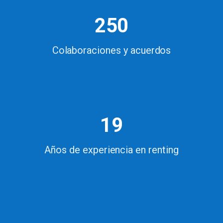
250
Colaboraciones y acuerdos
19
Años de experiencia en renting