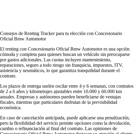
Consejos de Renting Tracker para tu elección con Concesionario
Oficial Bmw Automotor
El renting con Concesionario Oficial Bmw Automotor es una opción
cómoda y completa para quienes buscan un vehículo sin preocuparse
por gastos adicionales. Las cuotas incluyen mantenimiento,
reparaciones, seguro a todo riesgo sin franquicia, impuestos, ITV,
asistencia y neumáticos, lo que garantiza tranquilidad durante el
contrato.
Los plazos de entrega suelen oscilar entre 4 y 6 semanas, con contratos
de 2 a 6 años y kilometrajes ajustables entre 10.000 y 60.000 km
anuales. Empresas y autónomos pueden beneficiarse de ventajas
fiscales, mientras que particulares disfrutan de la previsibilidad
económica.
En caso de cancelación anticipada, puede aplicarse una penalización,
pero la flexibilidad del servicio permite opciones como la devolución,
cambio o refinanciación al final del contrato. Las
opiniones de
Concesionario Oficial Bmw Automotor
destacan su atención al cliente