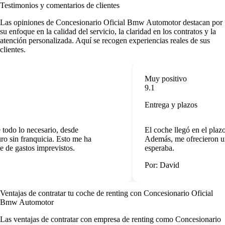
Testimonios y comentarios de clientes
Las
opiniones de Concesionario Oficial Bmw Automotor
destacan por
su enfoque en la calidad del servicio, la claridad en los contratos y la
atención personalizada. Aquí se recogen experiencias reales de sus
clientes.
Muy positivo
9.1
Entrega y plazos
todo lo necesario, desde
El coche llegó en el plaz
o sin franquicia. Esto me ha
Además, me ofrecieron un 
de gastos imprevistos.
esperaba.
Por: David
Ventajas de contratar tu coche de renting
con Concesionario Oficial
Bmw Automotor
Las
ventajas de contratar con empresa de renting
como Concesionario